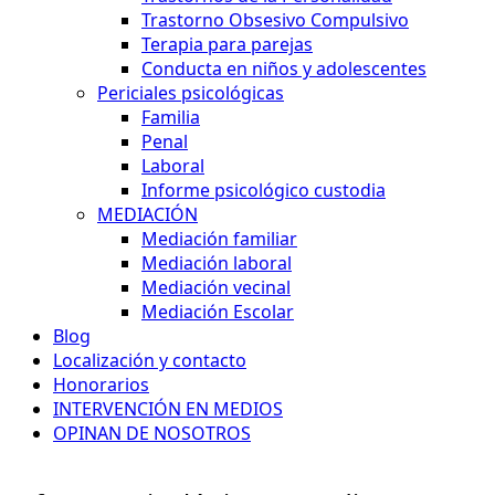
Trastorno Obsesivo Compulsivo
Terapia para parejas
Conducta en niños y adolescentes
Periciales psicológicas
Familia
Penal
Laboral
Informe psicológico custodia
MEDIACIÓN
Mediación familiar
Mediación laboral
Mediación vecinal
Mediación Escolar
Blog
Localización y contacto
Honorarios
INTERVENCIÓN EN MEDIOS
OPINAN DE NOSOTROS