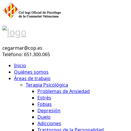
cegarmar@cop.es
Teléfono: 651.300.065
Inicio
Quiénes somos
Áreas de trabajo
Terapia Psicológica
Problemas de Ansiedad
Estrés
Fobias
Depresión
Duelo
Adicciones
Trastornos de la Personalidad